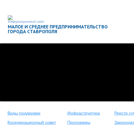
Информационный сайт
МАЛОЕ И СРЕДНЕЕ ПРЕДПРИНИМАТЕЛЬСТВО
ГОРОДА СТАВРОПОЛЯ
Виды поддержки
Инфраструктура
Реестр су
Координационный совет
Программы
Законода