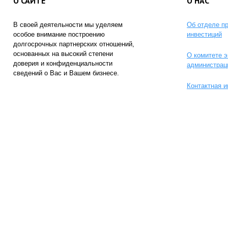
О САЙТЕ
О НАС
В своей деятельности мы уделяем
Об отделе п
особое внимание построению
инвестиций
долгосрочных партнерских отношений,
основанных на высокий степени
О комитете э
доверия и конфиденциальности
администрац
сведений о Вас и Вашем бизнесе.
Контактная 