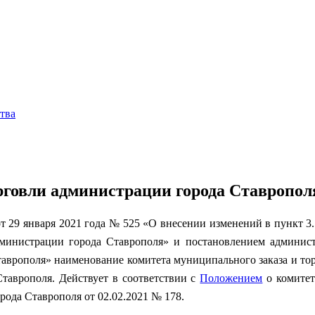
тва
рговли администрации города Ставропол
т 29 января 2021 года № 525 «О внесении изменений в пункт 3
министрации города Ставрополя» и постановлением админист
таврополя» наименование комитета муниципального заказа и то
таврополя. Действует в соответствии с
Положением
о комитет
ода Ставрополя от 02.02.2021 № 178.