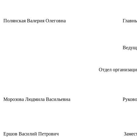
Полянская Валерия Олеговна
Главн
Ведущ
Отдел организаци
Морозова Людмила Васильевна
Руково
Ершов Василий Петрович
Замест