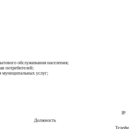
бытового обслуживания населения;
ав потребителей;
я муниципальных услуг;
IP
Должность
Телеф