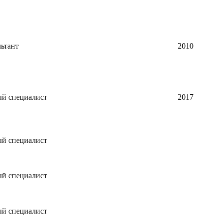
ьтант
2010
ый специалист
2017
ый специалист
ый специалист
ый специалист