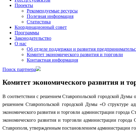
Проекты
Рекомендуемые ресурсы
Полезная информация
Статистика
Координационный совет
Программы
Законодательство
О нас
Об отделе поддержки и развития предпринимательс
Комитет экономического развития и торговли
Контактная информация
Поиск партнера
Комитет экономического развития и то
В соответствии с решением Ставропольской городской Думы о
решением Ставропольской городской Думы «О структуре ад
экономического развития и торговли администрации города С
экономического развития и торговли администрации города С
Ставрополя, утвержденным постановлением администрации гор