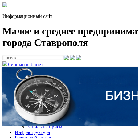
Информационный сайт
Малое и среднее предпринима
города Ставрополя
Личный кабинет
Виды поддержки
Финансовая поддержка
Консультационная поддержка
Имущественная поддержка
Выставки и конкурсы
Информационная поддержка
Запись на прием
Инфраструктура
Реестр субъектов