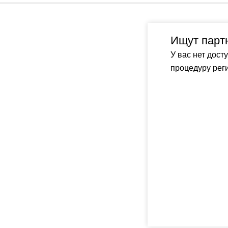
Ищут парт
У вас нет дост
процедуру реги