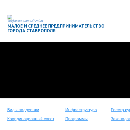
Информационный сайт
МАЛОЕ И СРЕДНЕЕ ПРЕДПРИНИМАТЕЛЬСТВО
ГОРОДА СТАВРОПОЛЯ
Виды поддержки
Инфраструктура
Реестр су
Координационный совет
Программы
Законода