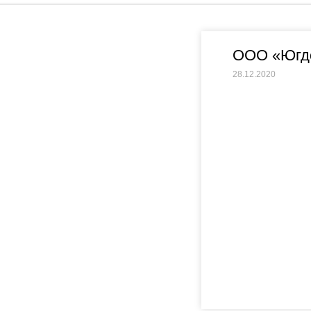
ООО «Югд
28.12.2020