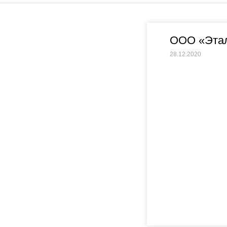
ООО «Этал
28.12.2020