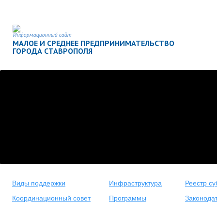
Информационный сайт
МАЛОЕ И СРЕДНЕЕ ПРЕДПРИНИМАТЕЛЬСТВО
ГОРОДА СТАВРОПОЛЯ
Виды поддержки
Инфраструктура
Реестр су
Координационный совет
Программы
Законода