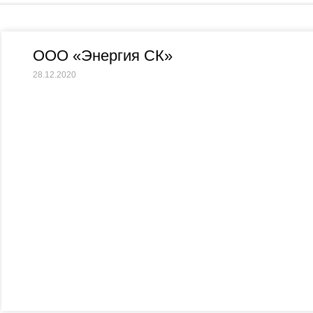
ООО «Энергия СК»
28.12.2020