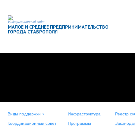
Информационный сайт
МАЛОЕ И СРЕДНЕЕ ПРЕДПРИНИМАТЕЛЬСТВО
ГОРОДА СТАВРОПОЛЯ
Виды поддержки
Инфраструктура
Реестр су
Координационный совет
Программы
Законода