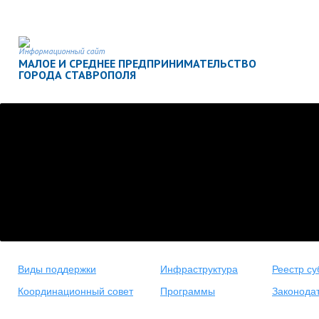
Информационный сайт
МАЛОЕ И СРЕДНЕЕ ПРЕДПРИНИМАТЕЛЬСТВО
ГОРОДА СТАВРОПОЛЯ
Виды поддержки
Инфраструктура
Реестр су
Координационный совет
Программы
Законода