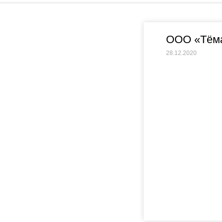
ООО «Тём
28.12.2020