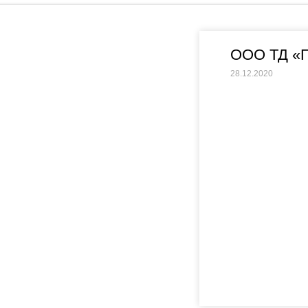
ООО ТД «
28.12.2020