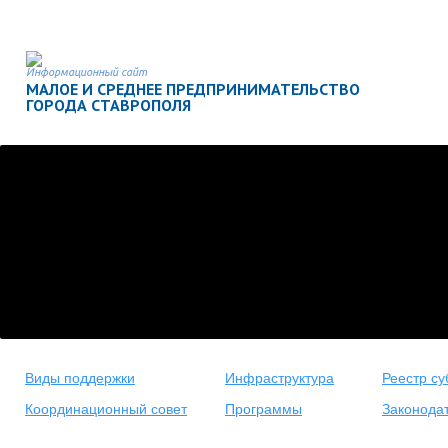
Информационный сайт
МАЛОЕ И СРЕДНЕЕ ПРЕДПРИНИМАТЕЛЬСТВО
ГОРОДА СТАВРОПОЛЯ
Виды поддержки
Инфраструктура
Реестр су
Координационный совет
Программы
Законода