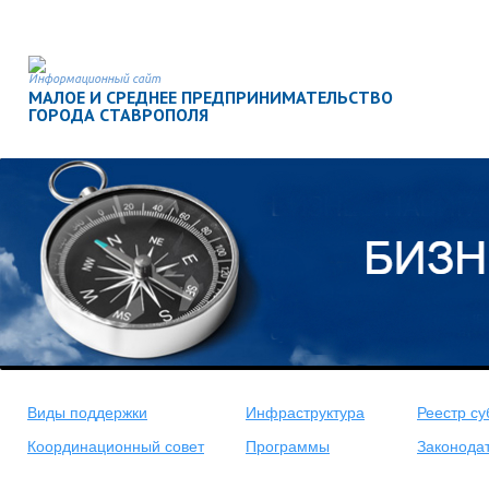
Информационный сайт
МАЛОЕ И СРЕДНЕЕ ПРЕДПРИНИМАТЕЛЬСТВО
ГОРОДА СТАВРОПОЛЯ
<
>
Виды поддержки
Инфраструктура
Реестр су
Координационный совет
Программы
Законода