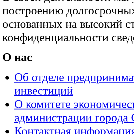
построению долгосрочных
основанных на высокий с
конфиденциальности свед
О нас
Об отделе предпринимат
инвестиций
О комитете экономическ
администрации города 
Контактная информаци