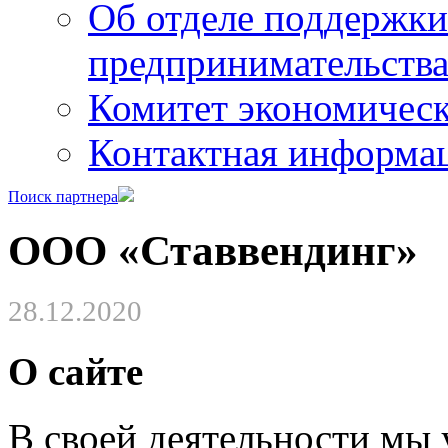
Об отделе поддержки
предпринимательств
Комитет экономическ
Контактная информа
Поиск партнера
ООО «Ставвендинг»
28.12.2020
О сайте
В своей деятельности мы