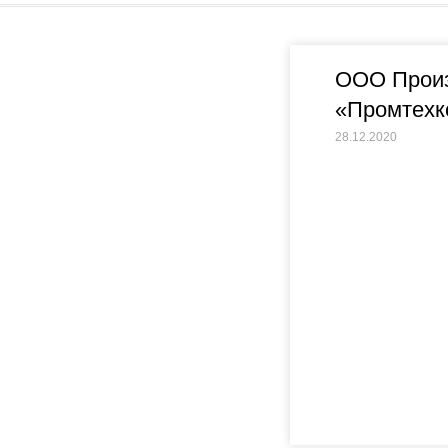
ООО Произ
«Промтехк
28.12.2020