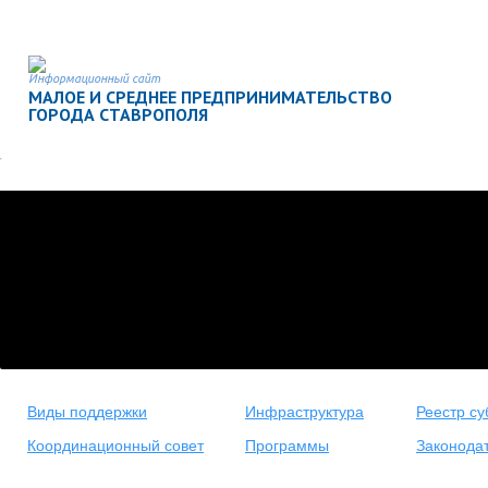
Информационный сайт
МАЛОЕ И СРЕДНЕЕ ПРЕДПРИНИМАТЕЛЬСТВО
ГОРОДА СТАВРОПОЛЯ
Виды поддержки
Инфраструктура
Реестр су
Координационный совет
Программы
Законода