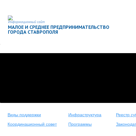
Информационный сайт
МАЛОЕ И СРЕДНЕЕ ПРЕДПРИНИМАТЕЛЬСТВО
ГОРОДА СТАВРОПОЛЯ
Виды поддержки
Инфраструктура
Реестр су
Координационный совет
Программы
Законода