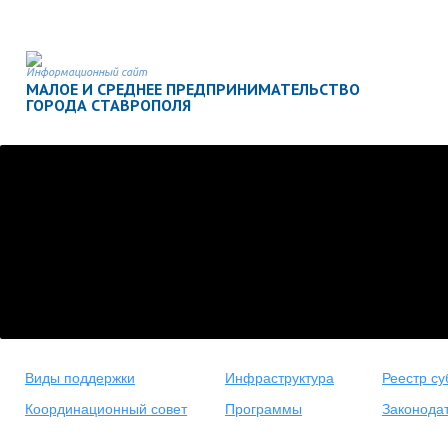
Информационный сайт
МАЛОЕ И СРЕДНЕЕ ПРЕДПРИНИМАТЕЛЬСТВО
ГОРОДА СТАВРОПОЛЯ
Виды поддержки
Инфраструктура
Реестр су
Координационный совет
Программы
Законода