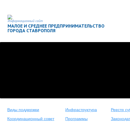
Информационный сайт
МАЛОЕ И СРЕДНЕЕ ПРЕДПРИНИМАТЕЛЬСТВО
ГОРОДА СТАВРОПОЛЯ
Виды поддержки
Инфраструктура
Реестр су
Координационный совет
Программы
Законода