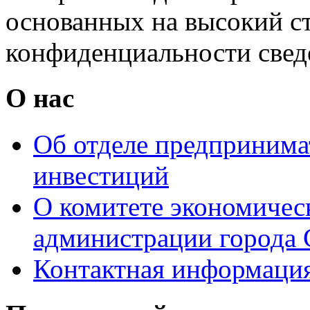
основанных на высокий с
конфиденциальности свед
О нас
Об отделе предпринимат
инвестиций
О комитете экономическ
администрации города 
Контактная информаци