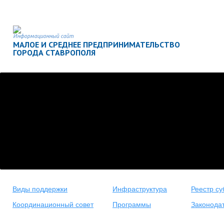
Информационный сайт
МАЛОЕ И СРЕДНЕЕ ПРЕДПРИНИМАТЕЛЬСТВО
ГОРОДА СТАВРОПОЛЯ
Виды поддержки
Инфраструктура
Реестр су
Координационный совет
Программы
Законода