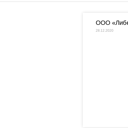
ООО «Либ
28.12.2020