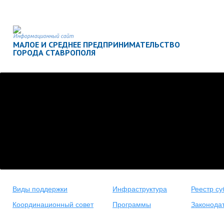
Информационный сайт
МАЛОЕ И СРЕДНЕЕ ПРЕДПРИНИМАТЕЛЬСТВО
ГОРОДА СТАВРОПОЛЯ
Виды поддержки
Инфраструктура
Реестр су
Координационный совет
Программы
Законода