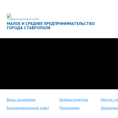
Информационный сайт
МАЛОЕ И СРЕДНЕЕ ПРЕДПРИНИМАТЕЛЬСТВО
ГОРОДА СТАВРОПОЛЯ
Виды поддержки
Инфраструктура
Реестр су
Координационный совет
Программы
Законода