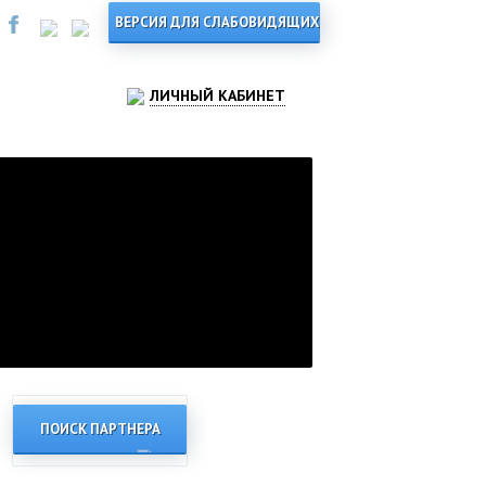
ЛИЧНЫЙ КАБИНЕТ
ПОИСК ПАРТНЕРА