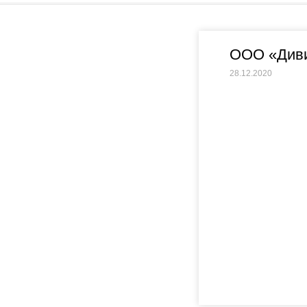
ООО «Див
28.12.2020