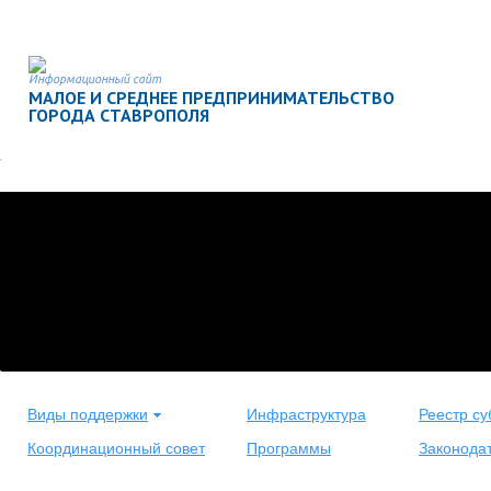
Информационный сайт
МАЛОЕ И СРЕДНЕЕ ПРЕДПРИНИМАТЕЛЬСТВО
ГОРОДА СТАВРОПОЛЯ
Виды поддержки
Инфраструктура
Реестр су
Координационный совет
Программы
Законода