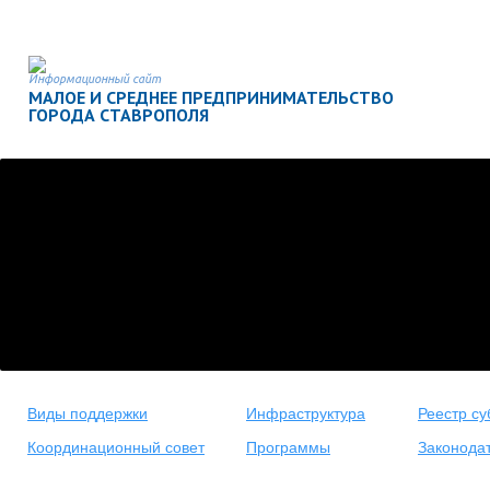
Информационный сайт
МАЛОЕ И СРЕДНЕЕ ПРЕДПРИНИМАТЕЛЬСТВО
ГОРОДА СТАВРОПОЛЯ
Виды поддержки
Инфраструктура
Реестр су
Координационный совет
Программы
Законода