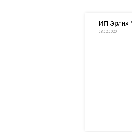
ИП Эрлих 
28.12.2020