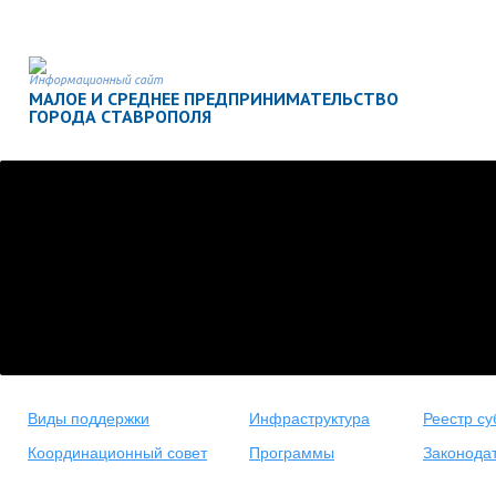
Информационный сайт
МАЛОЕ И СРЕДНЕЕ ПРЕДПРИНИМАТЕЛЬСТВО
ГОРОДА СТАВРОПОЛЯ
Виды поддержки
Инфраструктура
Реестр су
Координационный совет
Программы
Законода