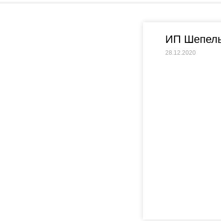
ИП Шепель
28.12.2020