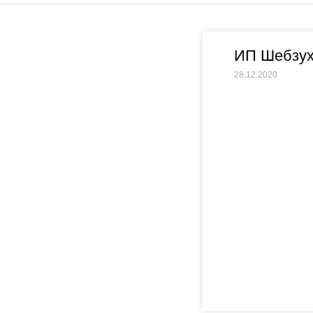
ИП Шебзух
28.12.2020