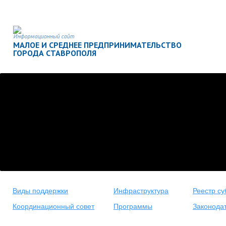
Информационный сайт
МАЛОЕ И СРЕДНЕЕ ПРЕДПРИНИМАТЕЛЬСТВО
ГОРОДА СТАВРОПОЛЯ
Виды поддержки
Инфраструктура
Реестр су
Координационный совет
Программы
Законода