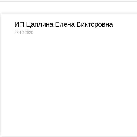
ИП Цаплина Елена Викторовна
28.12.2020