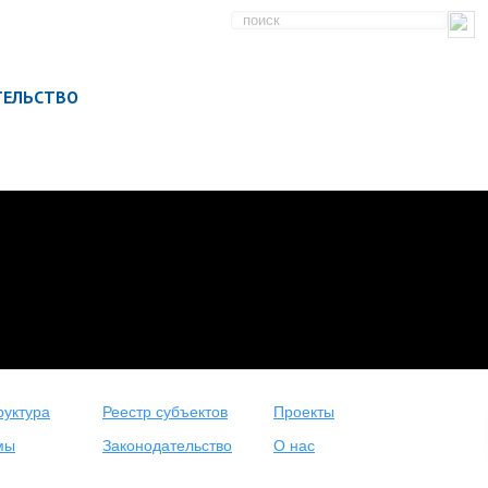
ТЕЛЬСТВО
уктура
Реестр субъектов
Проекты
мы
Законодательство
О нас