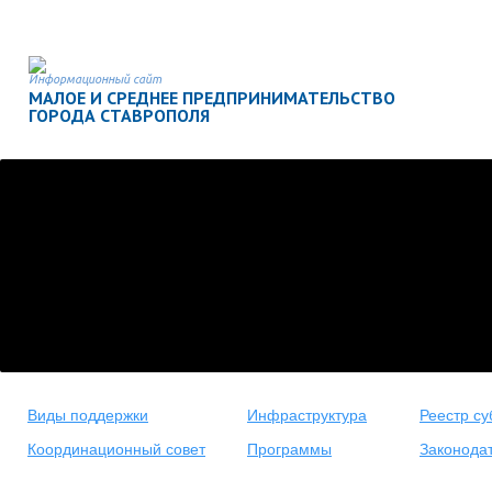
Информационный сайт
МАЛОЕ И СРЕДНЕЕ ПРЕДПРИНИМАТЕЛЬСТВО
ГОРОДА СТАВРОПОЛЯ
Виды поддержки
Инфраструктура
Реестр су
Координационный совет
Программы
Законода