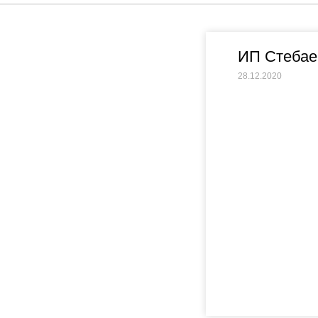
ИП Стебае
28.12.2020