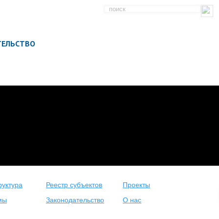
ТЕЛЬСТВО
уктура
Реестр субъектов
Проекты
мы
Законодательство
О нас