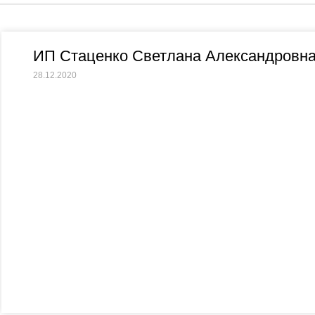
ИП Стаценко Светлана Александровн
28.12.2020