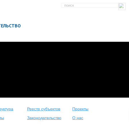
ТЕЛЬСТВО
уктура
Реестр субъектов
Проекты
мы
Законодательство
О нас