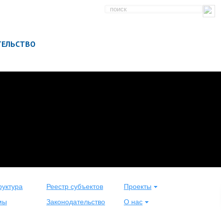
ТЕЛЬСТВО
уктура
Реестр субъектов
Проекты
мы
Законодательство
О нас