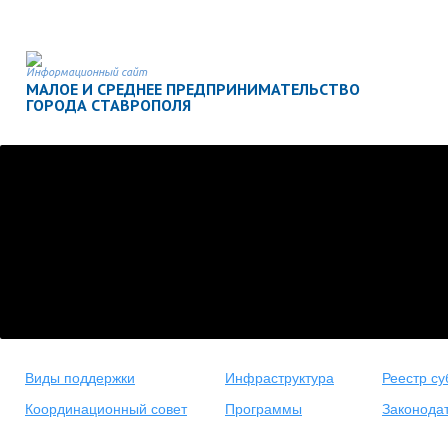
Информационный сайт
МАЛОЕ И СРЕДНЕЕ ПРЕДПРИНИМАТЕЛЬСТВО
ГОРОДА СТАВРОПОЛЯ
Виды поддержки
Инфраструктура
Реестр су
Координационный совет
Программы
Законода