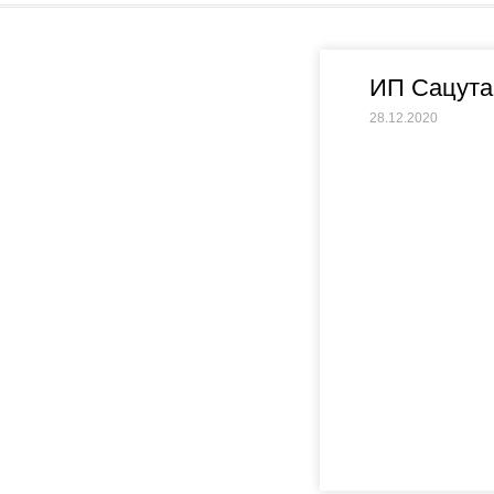
ИП Сацута
28.12.2020