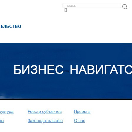
ТЕЛЬСТВО
уктура
Реестр субъектов
Проекты
мы
Законодательство
О нас