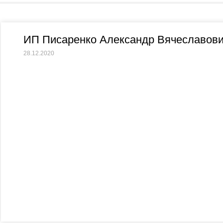
ИП Писаренко Александр Вячеславов
28.12.2020