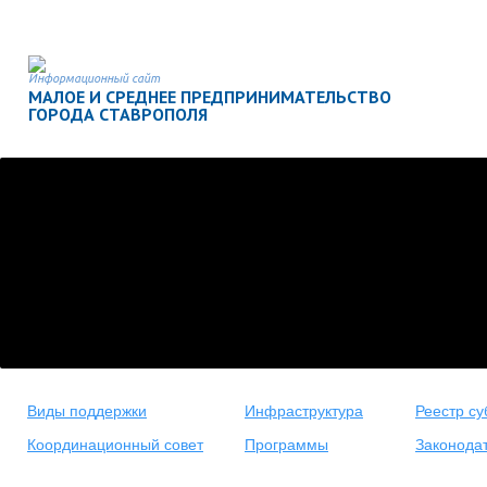
Информационный сайт
МАЛОЕ И СРЕДНЕЕ ПРЕДПРИНИМАТЕЛЬСТВО
ГОРОДА СТАВРОПОЛЯ
Виды поддержки
Инфраструктура
Реестр су
Координационный совет
Программы
Законода