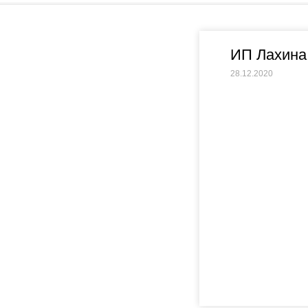
ИП Лахина
28.12.2020