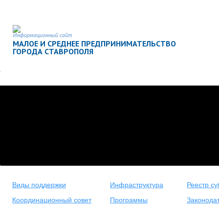
Информационный сайт
МАЛОЕ И СРЕДНЕЕ ПРЕДПРИНИМАТЕЛЬСТВО
ГОРОДА СТАВРОПОЛЯ
Виды поддержки
Инфраструктура
Реестр су
Координационный совет
Программы
Законода