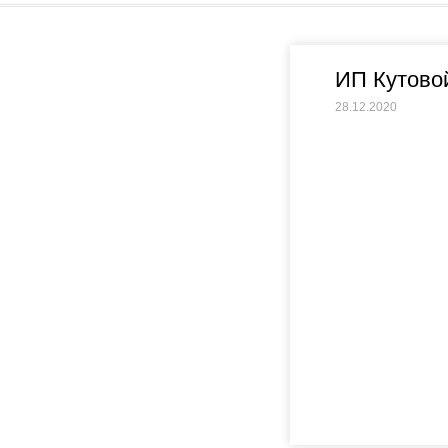
ИП Кутово
28.12.2020