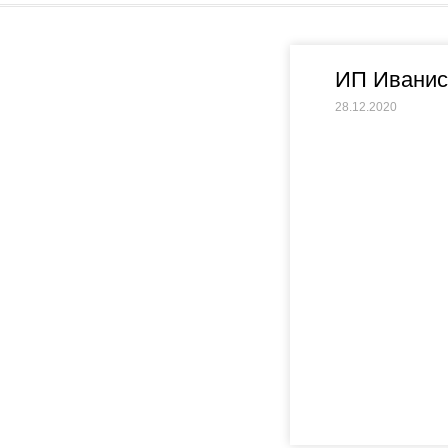
ИП Иванис
28.12.2020