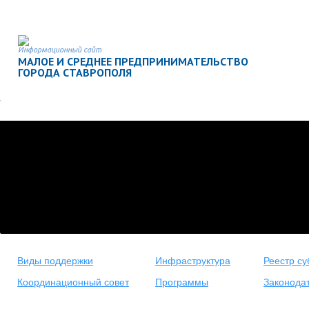
Информационный сайт
МАЛОЕ И СРЕДНЕЕ ПРЕДПРИНИМАТЕЛЬСТВО
ГОРОДА СТАВРОПОЛЯ
Виды поддержки
Инфраструктура
Реестр су
Координационный совет
Программы
Законода