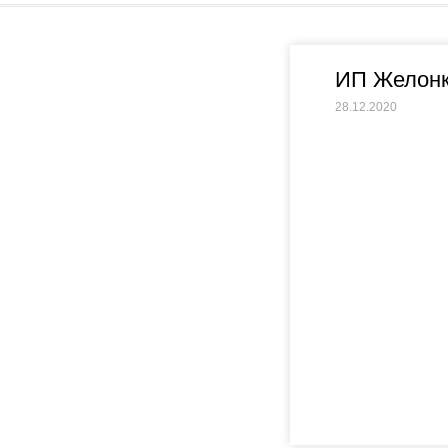
ИП Желонк
28.12.2020