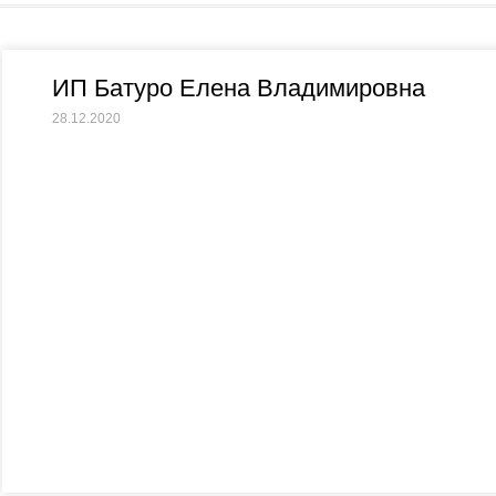
ИП Батуро Елена Владимировна
28.12.2020