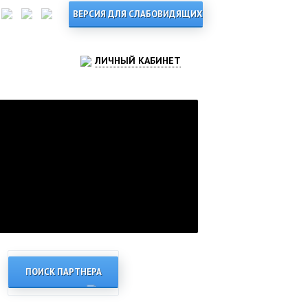
ЛИЧНЫЙ КАБИНЕТ
ПОИСК ПАРТНЕРА