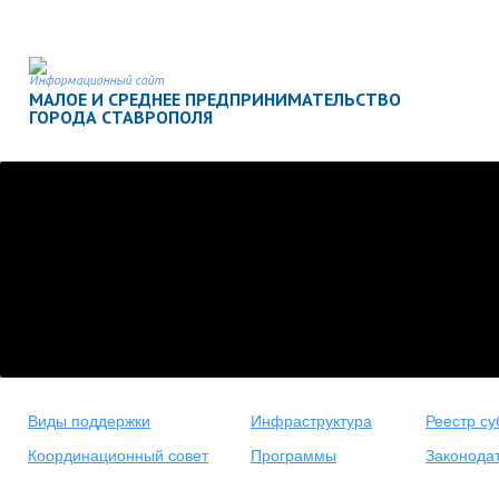
Информационный сайт
МАЛОЕ И СРЕДНЕЕ ПРЕДПРИНИМАТЕЛЬСТВО
ГОРОДА СТАВРОПОЛЯ
Виды поддержки
Инфраструктура
Реестр су
Координационный совет
Программы
Законода