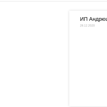
ИП Андрющ
28.12.2020