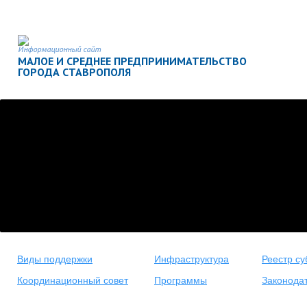
Информационный сайт
МАЛОЕ И СРЕДНЕЕ ПРЕДПРИНИМАТЕЛЬСТВО
ГОРОДА СТАВРОПОЛЯ
Виды поддержки
Инфраструктура
Реестр су
Координационный совет
Программы
Законода