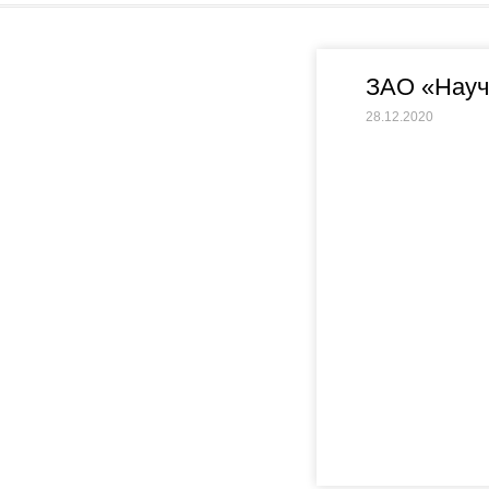
ЗАО «Нау
28.12.2020