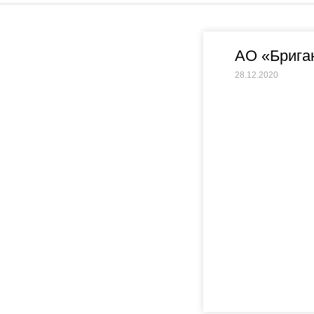
АО «Брига
28.12.2020